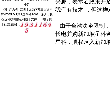
兴趣，表示若政策开放
小姐
我们有技术”，但这
中国 广东省 深圳市龙岗区坂田街道星
河WORLD 1期A座20楼2002 深圳市骏
创达科技有限公司
技术支持：
51电子网
由于台湾法令限制，
本站流量
统计
:
长电并购新加坡星科金朋
星科，股权落入新加坡