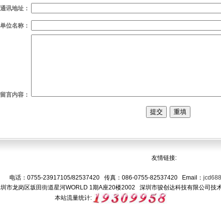
通讯地址：
单位名称：
留言内容：
友情链接:
电话：0755-23917105/82537420 传真：086-0755-82537420 Email：
jcd68
圳市龙岗区坂田街道星河WORLD 1期A座20楼2002 深圳市骏创达科技有限公司
技
本站流量
统计
: