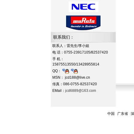
联系我们：
联系人：雷先生/李小姐
电 话：0755-23917105/82537420
手 机：
15875513550/13428955814
QQ：
MSN： jcd188@live.cn
传真：086-0755-82537420
EMail：
jcd6889@163.com
中国 广东省 深