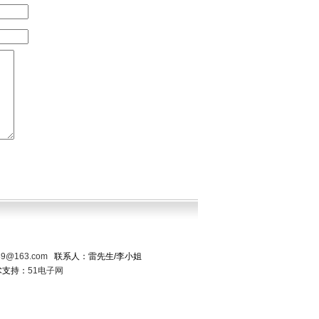
89@163.com
联系人：雷先生/李小姐
术支持：
51电子网