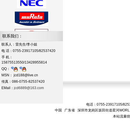
联系我们：
联系人：雷先生/李小姐
电 话：0755-23917105/82537420
手 机：
15875513550/13428955814
QQ：
MSN： jcd188@live.cn
传真：086-0755-82537420
EMail：
jcd6889@163.com
电话：0755-23917105/825
中国 广东省 深圳市龙岗区坂田街道星河WORLD
本站流量