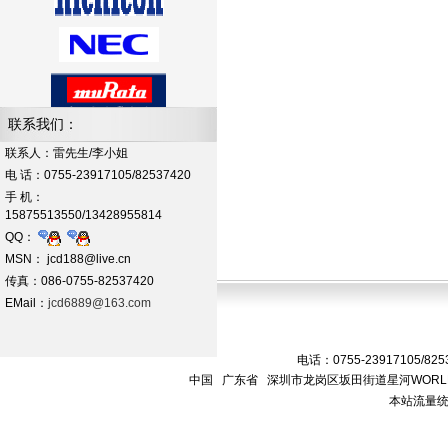
联系我们：
联系人：雷先生/李小姐
电 话：0755-23917105/82537420
手 机：
15875513550/13428955814
QQ：
MSN： jcd188@live.cn
传真：086-0755-82537420
EMail：
jcd6889@163.com
电话：0755-23917105/825
中国 广东省 深圳市龙岗区坂田街道星河WORLD
本站流量