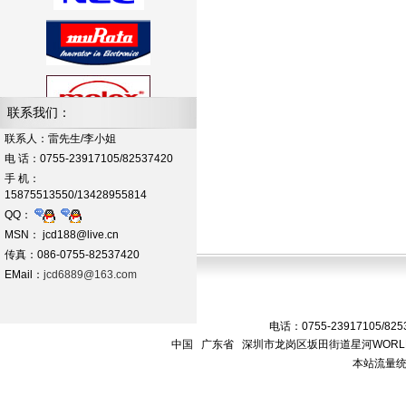
联系我们：
联系人：雷先生/李小姐
电 话：0755-23917105/82537420
手 机：
15875513550/13428955814
QQ：
MSN： jcd188@live.cn
传真：086-0755-82537420
EMail：
jcd6889@163.com
电话：0755-23917105/825
中国 广东省 深圳市龙岗区坂田街道星河WORLD
本站流量